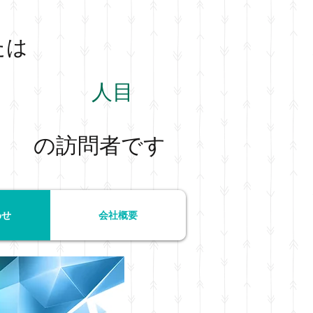
たは
​人目
の訪問者です
わせ
会社概要