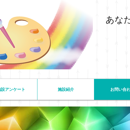
​あな
施設アンケート
施設紹介
お問い合