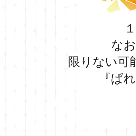
なお
限りない可
『ぱれ