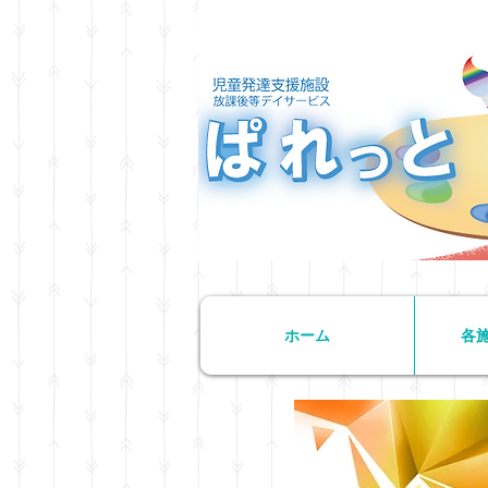
ホーム
各